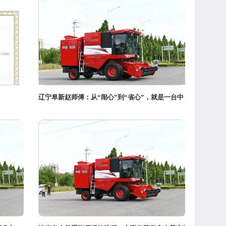
辽宁阜新赵师傅：从“闹心”到“省心”，就是一台中